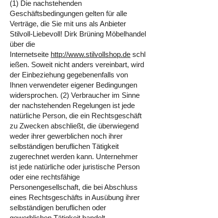
(1) Die nachstehenden
Geschäftsbedingungen gelten für alle
Verträge, die Sie mit uns als Anbieter
Stilvoll-Liebevoll! Dirk Brüning Möbelhandel
über die
Internetseite
http://www.stilvollshop.de
schl
ießen. Soweit nicht anders vereinbart, wird
der Einbeziehung gegebenenfalls von
Ihnen verwendeter eigener Bedingungen
widersprochen. (2) Verbraucher im Sinne
der nachstehenden Regelungen ist jede
natürliche Person, die ein Rechtsgeschäft
zu Zwecken abschließt, die überwiegend
weder ihrer gewerblichen noch ihrer
selbständigen beruflichen Tätigkeit
zugerechnet werden kann. Unternehmer
ist jede natürliche oder juristische Person
oder eine rechtsfähige
Personengesellschaft, die bei Abschluss
eines Rechtsgeschäfts in Ausübung ihrer
selbständigen beruflichen oder
gewerblichen Tätigkeit handelt.