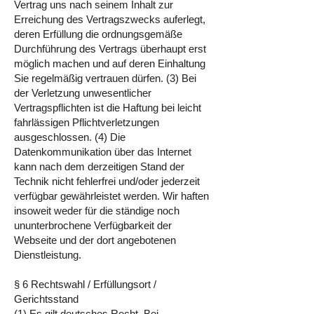
Vertrag uns nach seinem Inhalt zur
Erreichung des Vertragszwecks auferlegt,
deren Erfüllung die ordnungsgemäße
Durchführung des Vertrags überhaupt erst
möglich machen und auf deren Einhaltung
Sie regelmäßig vertrauen dürfen. (3) Bei
der Verletzung unwesentlicher
Vertragspflichten ist die Haftung bei leicht
fahrlässigen Pflichtverletzungen
ausgeschlossen. (4) Die
Datenkommunikation über das Internet
kann nach dem derzeitigen Stand der
Technik nicht fehlerfrei und/oder jederzeit
verfügbar gewährleistet werden. Wir haften
insoweit weder für die ständige noch
ununterbrochene Verfügbarkeit der
Webseite und der dort angebotenen
Dienstleistung.
§ 6 Rechtswahl / Erfüllungsort /
Gerichtsstand
(1) Es gilt deutsches Recht. Bei