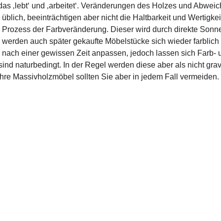
 das ‚lebt‘ und ‚arbeitet‘. Veränderungen des Holzes und Abwei
üblich, beeinträchtigen aber nicht die Haltbarkeit und Wertigke
 Prozess der Farbveränderung. Dieser wird durch direkte Sonnen
r werden auch später gekaufte Möbelstücke sich wieder farblic
nach einer gewissen Zeit anpassen, jedoch lassen sich Farb- u
sind naturbedingt. In der Regel werden diese aber als nicht gr
hre Massivholzmöbel sollten Sie aber in jedem Fall vermeiden.