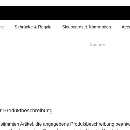
he
Schränke & Regale
Sideboards & Kommoden
Acce
er Produktbeschreibung
bestimmten Artikel, die angegebene Produktbeschreibung beantwo