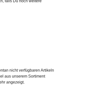
h, falls Du noch weitere
tan nicht verfügbaren Artikeln
kel aus unserem Sortiment
ehr angezeigt.