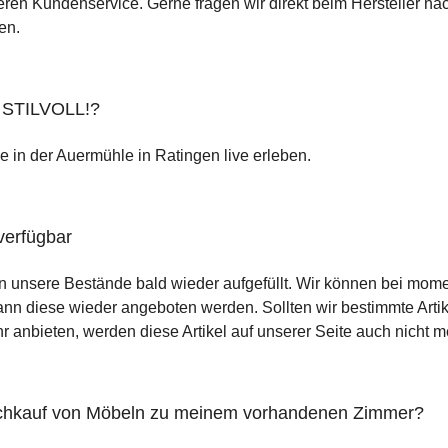
ren Kundenservice. Gerne fragen wir direkt beim Hersteller nac
en.
n STILVOLL!?
 in der Auermühle in Ratingen live erleben.
verfügbar
n unsere Bestände bald wieder aufgefüllt. Wir können bei momen
wann diese wieder angeboten werden. Sollten wir bestimmte Arti
anbieten, werden diese Artikel auf unserer Seite auch nicht m
achkauf von Möbeln zu meinem vorhandenen Zimmer?