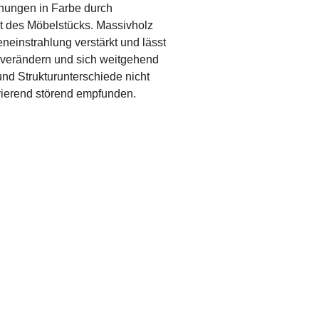
chungen in Farbe durch
it des Möbelstücks. Massivholz
einstrahlung verstärkt und lässt
h verändern und sich weitgehend
nd Strukturunterschiede nicht
avierend störend empfunden.