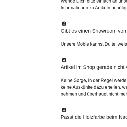
Wende Dich bitte einfach an unse
Informationen zu Artikeln benötig
Gibt es einen Showroom vo
Unsere Möble kannst Du teilweise
Artikel im Shop gerade nicht 
Keine Sorge, in der Regel werde
keine Auskünfte dazu erteilen, 
nehmen und überhaupt nicht mehr 
Passt die Holzfarbe beim N