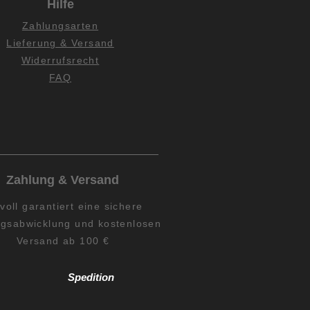
Hilfe
Zahlungsarten
Lieferung & Versand
Widerrufsrecht
FAQ
Zahlung & Versand
lvoll garantiert eine sichere
gsabwicklung und kostenlosen
Versand ab 100 €
Spedition