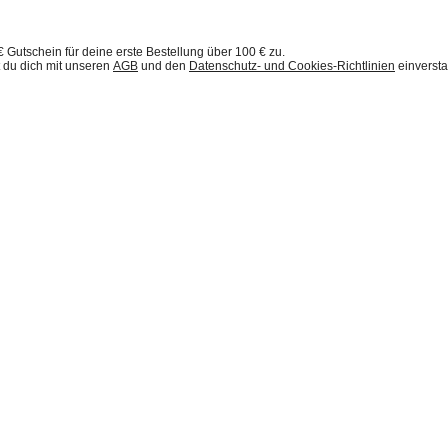
€ Gutschein für deine erste Bestellung über 100 € zu.
t du dich mit unseren
AGB
und den
Datenschutz- und Cookies-Richtlinien
einverst