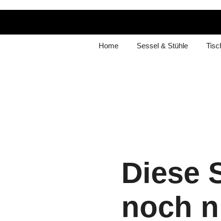
Home
Sessel & Stühle
Tisc
Diese S
noch n