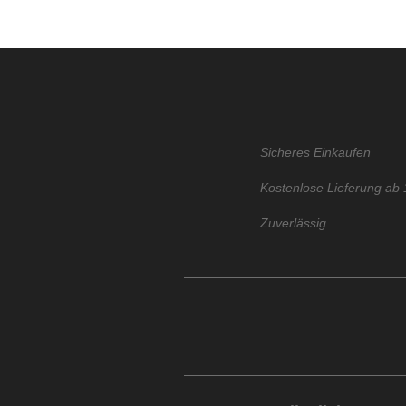
Sicheres Einkaufen
Kostenlose Lieferung ab 
Zuverlässig