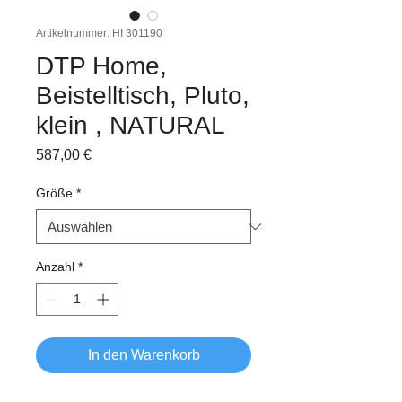
Artikelnummer: HI 301190
DTP Home,
Beistelltisch, Pluto,
klein , NATURAL
Preis
587,00 €
Größe
*
Anzahl
*
In den Warenkorb