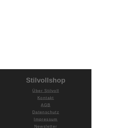
Stilvollshop
Über Stilvoll
Kontakt
AGB
Datenschutz
Impressum
Newsletter