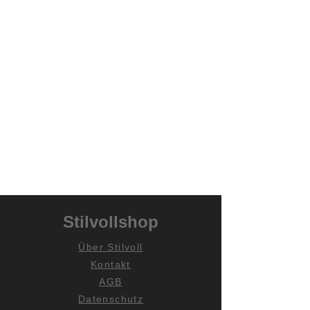
Stilvollshop
Über Stilvoll
Kontakt
AGB
Datenschutz