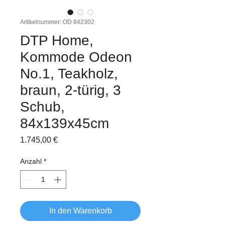
Artikelnummer: OD 842302
DTP Home,
Kommode Odeon
No.1, Teakholz,
braun, 2-türig, 3
Schub,
84x139x45cm
Preis
1.745,00 €
Anzahl
*
In den Warenkorb