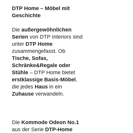
DTP Home – Möbel mit
Geschichte
Die
außergewöhnlichen
Serien
von DTP Interiors sind
unter
DTP Home
zusammengefasst. Ob
Tische, Sofas,
Schränke&Regale oder
Stühle
– DTP Home bietet
erstklassige Basis-Möbel
,
die jedes
Haus
in ein
Zuhause
verwandeln.
Die
Kommode Odeon No.1
aus der Serie
DTP-Home