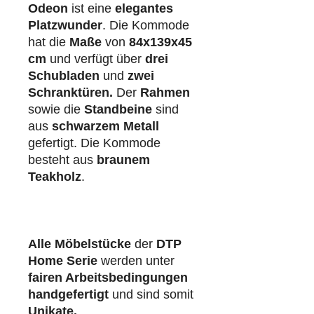
Odeon
ist eine
elegantes
Platzwunder
. Die Kommode
hat die
Maße
von
84x139x45
cm
und verfügt über
drei
Schubladen
und
zwei
Schranktüren.
Der
Rahmen
sowie die
Standbeine
sind
aus
schwarzem Metall
gefertigt. Die Kommode
besteht aus
braunem
Teakholz
.
Alle Möbelstücke
der
DTP
Home Serie
werden unter
fairen Arbeitsbedingungen
handgefertigt
und sind somit
Unikate.