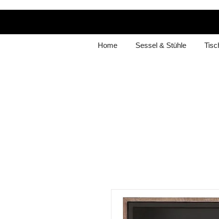
Home
Sessel & Stühle
Tisc