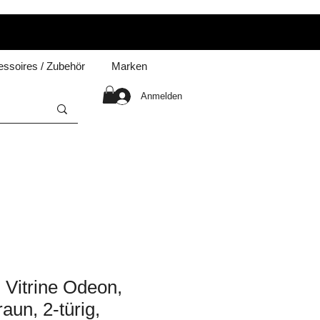
ssoires / Zubehör
Marken
Anmelden
Vitrine Odeon,
aun, 2-türig,