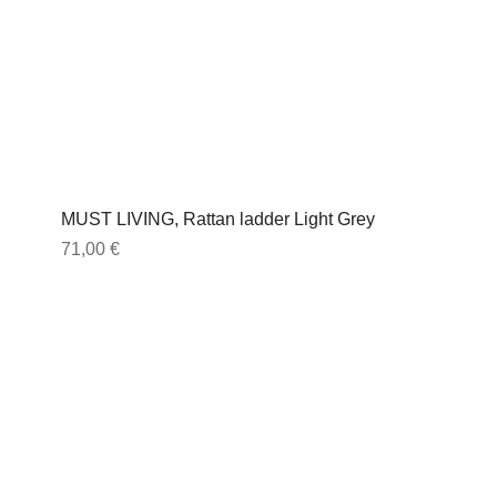
MUST LIVING, Rattan ladder Light Grey
Preis
71,00 €