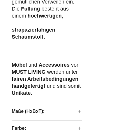
gemütlichen Verweilen ein.
Die
Füllung
besteht aus
einem
hochwertigen,
strapazierfähigen
Schaumstoff.
Möbel
und
Accessoires
von
MUST LIVING
werden unter
fairen Arbeitsbedingungen
handgefertigt
und sind somit
Unikate
.
Maße (HxBxT):
60x50x60 cm
Farbe: