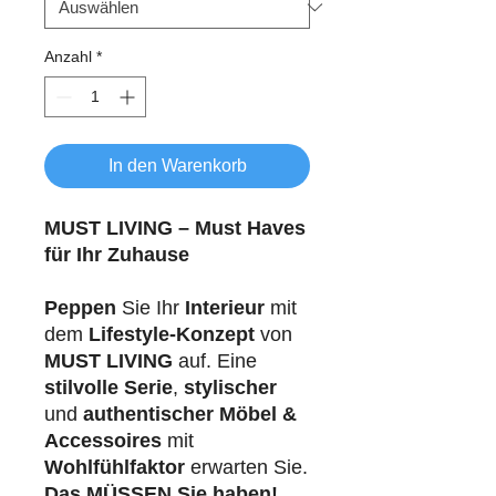
Anzahl
*
In den Warenkorb
MUST LIVING – Must Haves
für Ihr Zuhause
Peppen
Sie Ihr
Interieur
mit
dem
Lifestyle-Konzept
von
MUST LIVING
auf. Eine
stilvolle Serie
,
stylischer
und
authentischer Möbel &
Accessoires
mit
Wohlfühlfaktor
erwarten Sie.
Das MÜSSEN Sie haben!