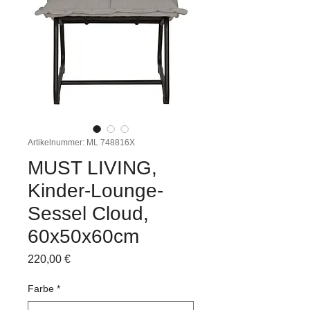
Artikelnummer: ML 748816X
MUST LIVING,
Kinder-Lounge-
Sessel Cloud,
60x50x60cm
Preis
220,00 €
Farbe
*