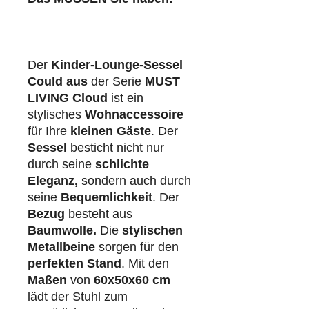
Der
Kinder-Lounge-Sessel
Could aus
der Serie
MUST
LIVING Cloud
ist ein
stylisches
Wohnaccessoire
für Ihre
kleinen Gäste
. Der
Sessel
besticht nicht nur
durch seine
schlichte
Eleganz,
sondern auch durch
seine
Bequemlichkeit
. Der
Bezug
besteht aus
Baumwolle.
Die
stylischen
Metallbeine
sorgen für den
perfekten Stand
. Mit den
Maßen
von
60x50x60 cm
lädt der Stuhl zum