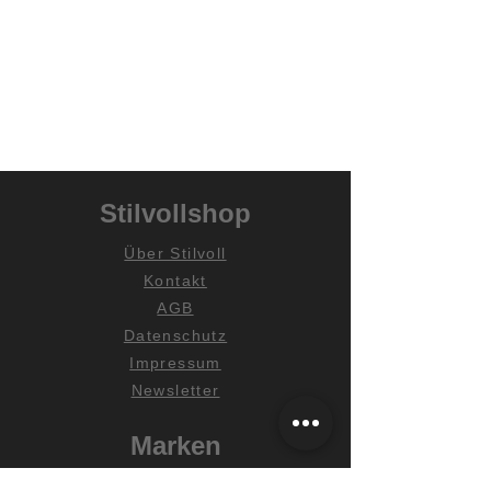
Stilvollshop
Über Stilvoll
Kontakt
AGB
Datenschutz
Impressum
Newsletter
Marken
DTP Home