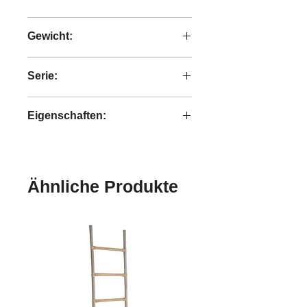
keine Angabe
Gewicht:
NA
Serie:
MUST LIVING
Eigenschaften:
n.a.
Ähnliche Produkte