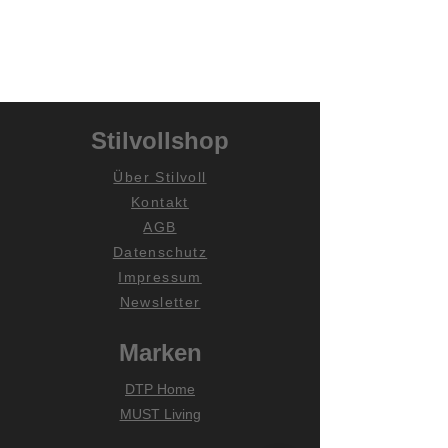
Stilvollshop
Über Stilvoll
Kontakt
AGB
Datenschutz
Impressum
Newsletter
Marken
DTP Home
MUST Living